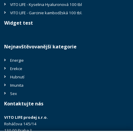
VITO LIFE - Kyselina Hyaluronová 100 tbl
VITO LIFE - Garcinie kambodžská 100 tbl.
Widget test
Nejnavštěvovanější kategorie
Energie
Erekce
Hubnutí
Imunita
Sex
Kontaktujte nás
VITO LIFE prodej s.r.o.
Roháčova 145/14
130 00 Praha 3