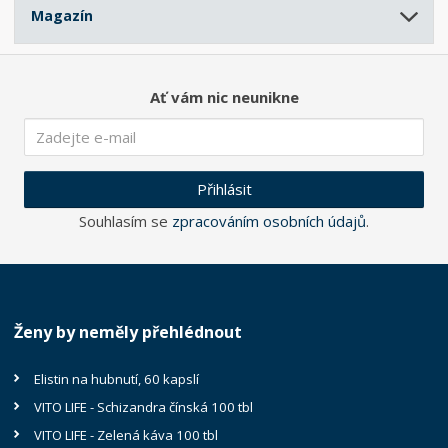
Magazín
Ať vám nic neunikne
Přihlásit
Souhlasím se
zpracováním osobních údajů
.
Ženy by neměly přehlédnout
Elistin na hubnutí, 60 kapslí
VITO LIFE - Schizandra čínská 100 tbl
VITO LIFE - Zelená káva 100 tbl