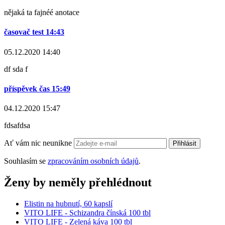
nějaká ta fajnéé anotace
časovač test 14:43
05.12.2020 14:40
df sda f
příspěvek čas 15:49
04.12.2020 15:47
fdsafdsa
Ať vám nic neunikne
Přihlásit
Souhlasím se
zpracováním osobních údajů
.
Ženy by neměly přehlédnout
Elistin na hubnutí, 60 kapslí
VITO LIFE - Schizandra čínská 100 tbl
VITO LIFE - Zelená káva 100 tbl