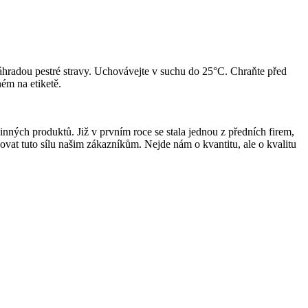
áhradou pestré stravy. Uchovávejte v suchu do 25°C. Chraňte před
ém na etiketě.
nných produktů. Již v prvním roce se stala jednou z předních firem,
kovat tuto sílu našim zákazníkům. Nejde nám o kvantitu, ale o kvalitu