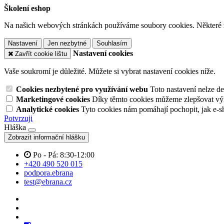
Školení eshop
Na našich webových stránkách používáme soubory cookies. Některé z n
Nastavení
Jen nezbytné
Souhlasím
Nastavení cookies
Zavřít cookie lištu
Vaše soukromí je důležité. Můžete si vybrat nastavení cookies níže.
Cookies nezbytené pro využívání webu
Toto nastavení nelze d
Marketingové cookies
Díky těmto cookies můžeme zlepšovat výko
Analytické cookies
Tyto cookies nám pomáhají pochopit, jak e-s
Potvrzuji
Hláška
Zobrazit informační hlášku
Po - Pá: 8:30-12:00
+420 490 520 015
podpora.ebrana
test@ebrana.cz