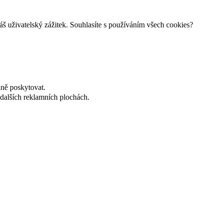
š uživatelský zážitek. Souhlasíte s používáním všech cookies?
lně poskytovat.
dalších reklamních plochách.