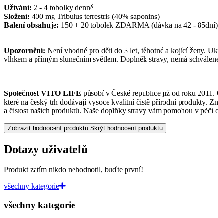
Užívání:
2 - 4 tobolky denně
Složení:
400 mg Tribulus terrestris (40% saponins)
Balení obsahuje:
150 + 20 tobolek ZDARMA (dávka na 42 - 85dní)
Upozornění:
Není vhodné pro děti do 3 let, těhotné a kojící ženy. 
vlhkem a přímým slunečním světlem. Doplněk stravy, nemá schválené l
Společnost VITO LIFE
působí v České republice již od roku 2011. 
které na český trh dodávají vysoce kvalitní čistě přírodní produkty. Z
a čistost našich produktů. Naše doplňky stravy vám pomohou v péči o 
Zobrazit hodnocení produktu
Skrýt hodnocení produktu
Dotazy uživatelů
Produkt zatím nikdo nehodnotil, buďte první!
všechny kategorie
všechny kategorie