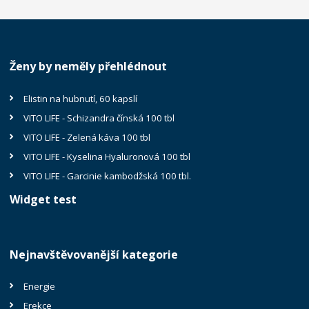
Ženy by neměly přehlédnout
Elistin na hubnutí, 60 kapslí
VITO LIFE - Schizandra čínská 100 tbl
VITO LIFE - Zelená káva 100 tbl
VITO LIFE - Kyselina Hyaluronová 100 tbl
VITO LIFE - Garcinie kambodžská 100 tbl.
Widget test
Nejnavštěvovanější kategorie
Energie
Erekce