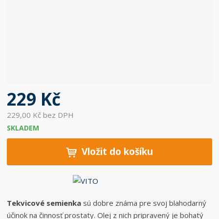
229 Kč
229,00 Kč bez DPH
SKLADEM
Vložit do košíku
Tekvicové semienka
sú dobre známa pre svoj ​​blahodarný
účinok na činnosť prostaty. Olej z nich pripravený je bohatý