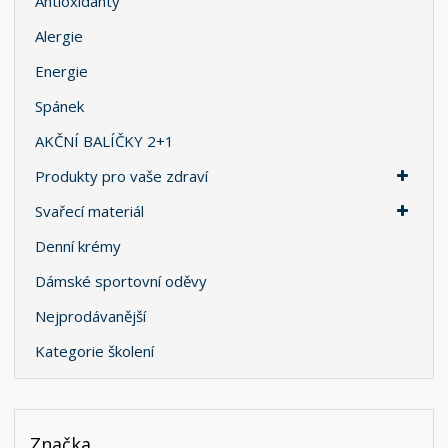
Antioxidanty
Alergie
Energie
Spánek
AKČNÍ BALÍČKY 2+1
Produkty pro vaše zdraví
Svařecí materiál
Denní krémy
Dámské sportovní oděvy
Nejprodávanější
Kategorie školení
Značka