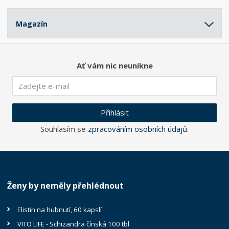
Magazín
Ať vám nic neunikne
Přihlásit
Souhlasím se
zpracováním osobních údajů
.
Ženy by neměly přehlédnout
Elistin na hubnutí, 60 kapslí
VITO LIFE - Schizandra čínská 100 tbl