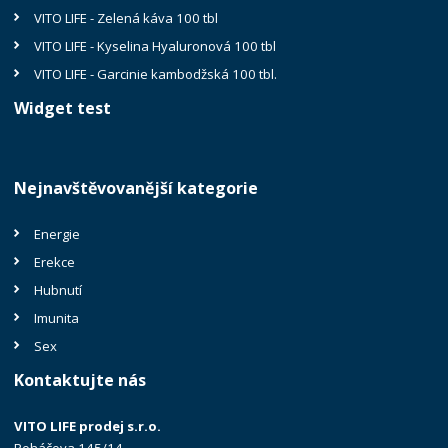
VITO LIFE - Zelená káva 100 tbl
VITO LIFE - Kyselina Hyaluronová 100 tbl
VITO LIFE - Garcinie kambodžská 100 tbl.
Widget test
Nejnavštěvovanější kategorie
Energie
Erekce
Hubnutí
Imunita
Sex
Kontaktujte nás
VITO LIFE prodej s.r.o.