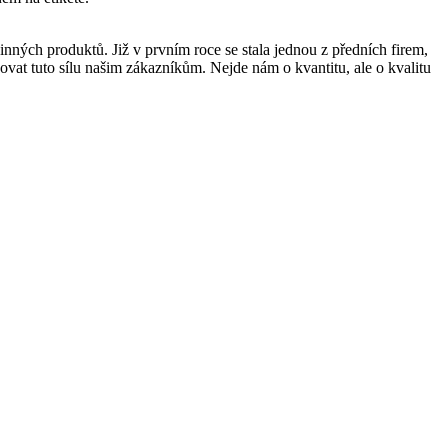
nných produktů. Již v prvním roce se stala jednou z předních firem,
kovat tuto sílu našim zákazníkům. Nejde nám o kvantitu, ale o kvalitu