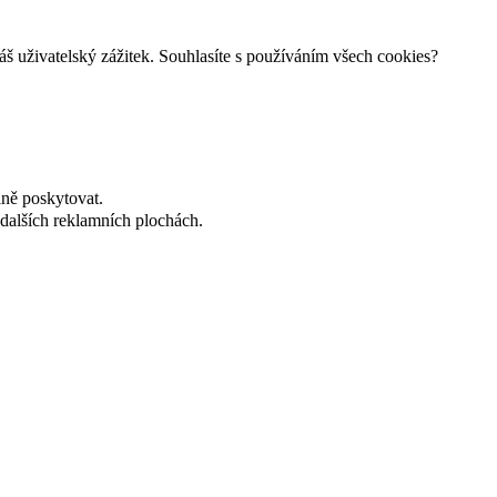
š uživatelský zážitek. Souhlasíte s používáním všech cookies?
lně poskytovat.
dalších reklamních plochách.