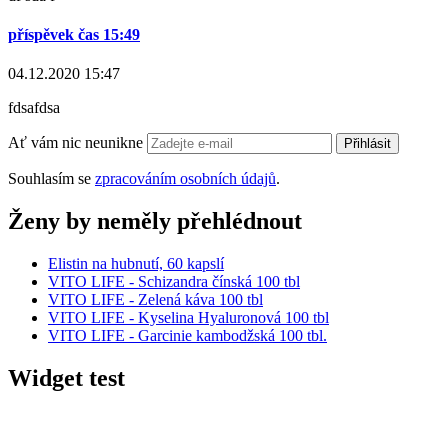
příspěvek čas 15:49
04.12.2020 15:47
fdsafdsa
Ať vám nic neunikne
Přihlásit
Souhlasím se
zpracováním osobních údajů
.
Ženy by neměly přehlédnout
Elistin na hubnutí, 60 kapslí
VITO LIFE - Schizandra čínská 100 tbl
VITO LIFE - Zelená káva 100 tbl
VITO LIFE - Kyselina Hyaluronová 100 tbl
VITO LIFE - Garcinie kambodžská 100 tbl.
Widget test