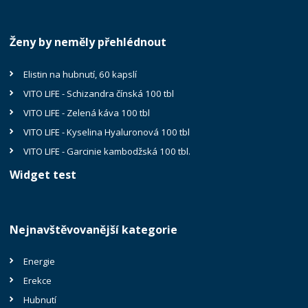
Ženy by neměly přehlédnout
Elistin na hubnutí, 60 kapslí
VITO LIFE - Schizandra čínská 100 tbl
VITO LIFE - Zelená káva 100 tbl
VITO LIFE - Kyselina Hyaluronová 100 tbl
VITO LIFE - Garcinie kambodžská 100 tbl.
Widget test
Nejnavštěvovanější kategorie
Energie
Erekce
Hubnutí