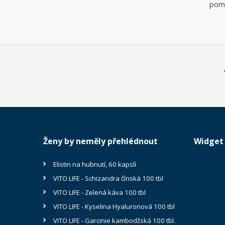
pomo
Ženy by neměly přehlédnout
Widget 
Elistin na hubnutí, 60 kapslí
VITO LIFE - Schizandra čínská 100 tbl
VITO LIFE - Zelená káva 100 tbl
VITO LIFE - Kyselina Hyaluronová 100 tbl
VITO LIFE - Garcinie kambodžská 100 tbl.