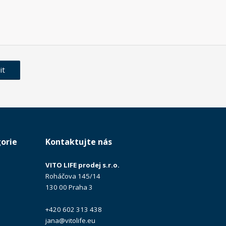
it
orie
Kontaktujte nás
VITO LIFE prodej s.r.o.
Roháčova 145/14
130 00 Praha 3
+420 602 313 438
jana@vitolife.eu