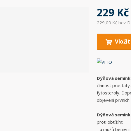
229 Kč
229,00 Kč bez 
Vložit
Dýňová semínk
činnost prostaty.
fytosteroly. Dop
objevení prvních 
Dýňová semínka
proti obtížím:
- u mužů benigní