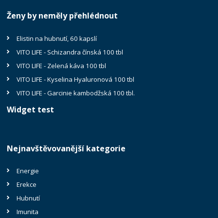
Ženy by neměly přehlédnout
Elistin na hubnutí, 60 kapslí
VITO LIFE - Schizandra čínská 100 tbl
VITO LIFE - Zelená káva 100 tbl
VITO LIFE - Kyselina Hyaluronová 100 tbl
VITO LIFE - Garcinie kambodžská 100 tbl.
Widget test
Nejnavštěvovanější kategorie
Energie
Erekce
Hubnutí
Imunita