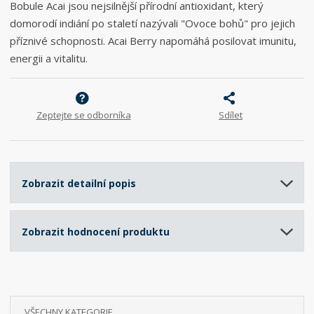
Bobule Acai jsou nejsilnější přírodní antioxidant, který
domorodí indiání po staletí nazývali "Ovoce bohů" pro jejich
příznivé schopnosti. Acai Berry napomáhá posilovat imunitu,
energii a vitalitu.
Zeptejte se odborníka
Sdílet
Zobrazit detailní popis
Zobrazit hodnocení produktu
VŠECHNY KATEGORIE