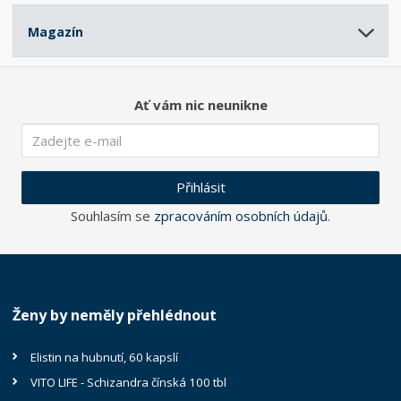
Magazín
Ať vám nic neunikne
Přihlásit
Souhlasím se
zpracováním osobních údajů
.
Ženy by neměly přehlédnout
Elistin na hubnutí, 60 kapslí
VITO LIFE - Schizandra čínská 100 tbl