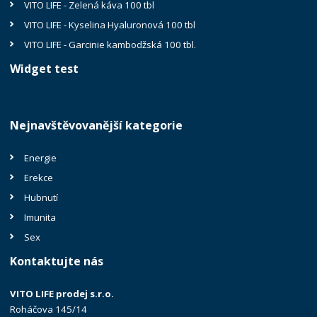
VITO LIFE - Zelená káva 100 tbl
VITO LIFE - Kyselina Hyaluronová 100 tbl
VITO LIFE - Garcinie kambodžská 100 tbl.
Widget test
Nejnavštěvovanější kategorie
Energie
Erekce
Hubnutí
Imunita
Sex
Kontaktujte nás
VITO LIFE prodej s.r.o.
Roháčova 145/14